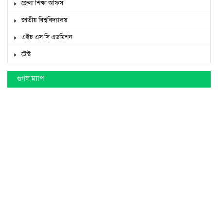
জেলা শিক্ষা অফিস
জাতীয় বিশ্ববিদ্যালয়
এইচ এস সি এডমিশন
টেস্ট
গুগল ম্যাপ