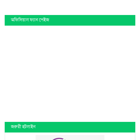
অফিসিয়াল ফ্যান পেইজ
জরুরী হটলাইন