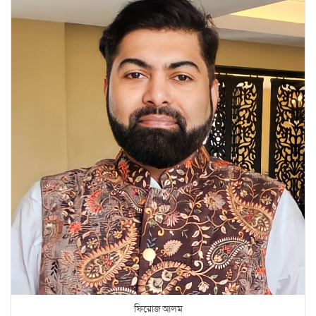
ফিরোজ আলম