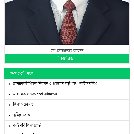
মো: মোয়াজ্জেম হোসেন
বিস্তারিত...
গুরুত্বপূর্ণ লিংক
বেসরকারি শিক্ষক নিবন্ধন ও প্রত্যয়ন কর্তৃপক্ষ (এনটিআরসিএ)
মাধ্যমিক ও উচ্চশিক্ষা অধিদপ্তর
শিক্ষা মন্ত্রণালয়
কুমিল্লা বোর্ড
কারিগরি শিক্ষা বোর্ড