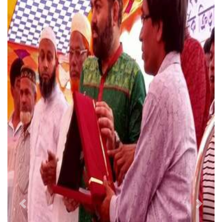
Previous
Next