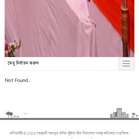
মেনু নির্বাচন করুন
Not Found...
কপিরাইট © 2026 তেমুহনী আবদুর রশিদ ভূঁইয়া উচ্চ বিদ্যালয় সমস্ত অধিকার সংরক্ষিত.