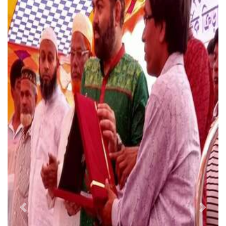
Previous
Next