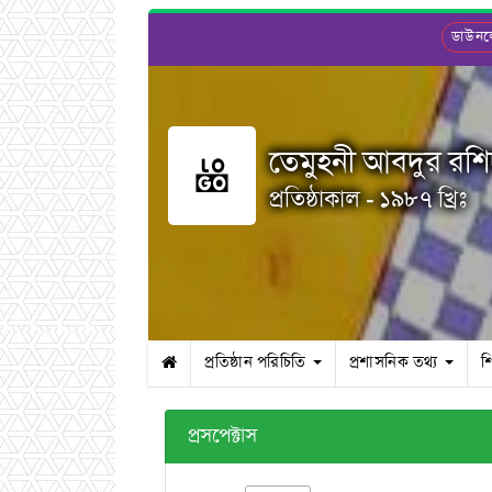
ডাউন
তেমুহনী আবদুর রশিদ 
প্রতিষ্ঠাকাল - ১৯৮৭ খ্রিঃ
প্রতিষ্ঠান পরিচিতি
প্রশাসনিক তথ্য
শ
প্রসপেক্টাস