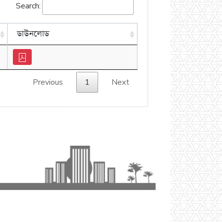
Search:
ডাউনলোড
Previous
1
Next