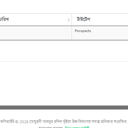
তারিখ
টাইটেল
Prospects
কপিরাইট © 2026 তেমুহনী আবদুর রশিদ ভূঁইয়া উচ্চ বিদ্যালয় সমস্ত অধিকার সংরক্ষিত.