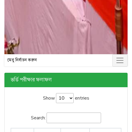
মেনু নির্বাচন করুন
ভর্তি পরীক্ষার ফলাফল
Show
entries
Search: