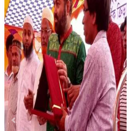
Previous
Next