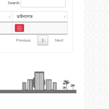
Search:
ডাউনলোড
Previous
1
Next