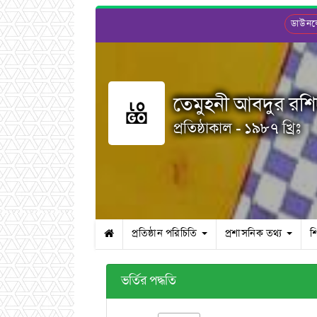
ডাউন
তেমুহনী আবদুর রশিদ 
প্রতিষ্ঠাকাল - ১৯৮৭ খ্রিঃ
প্রতিষ্ঠান পরিচিতি
প্রশাসনিক তথ্য
শ
ভর্তির পদ্ধতি