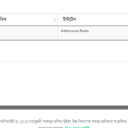
ারিখ
টাইটেল
Admission Rules
কপিরাইট © 2026 তেমুহনী আবদুর রশিদ ভূঁইয়া উচ্চ বিদ্যালয় সমস্ত অধিকার সংরক্ষিত.