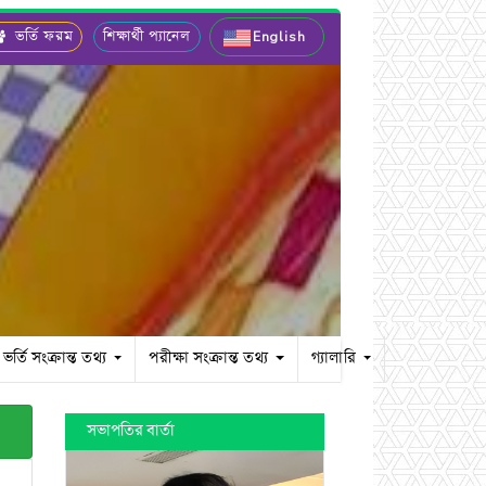
ভর্তি ফরম
শিক্ষার্থী প্যানেল
English
ভর্তি সংক্রান্ত তথ্য
পরীক্ষা সংক্রান্ত তথ্য
গ্যালারি
সভাপতির বার্তা