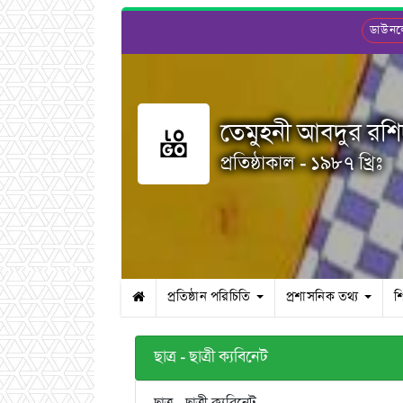
ডাউন
তেমুহনী আবদুর রশিদ 
প্রতিষ্ঠাকাল - ১৯৮৭ খ্রিঃ
প্রতিষ্ঠান পরিচিতি
প্রশাসনিক তথ্য
শ
ছাত্র - ছাত্রী ক্যবিনেট