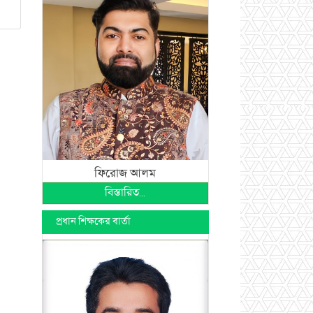
ফিরোজ আলম
বিস্তারিত...
প্রধান শিক্ষকের বার্তা