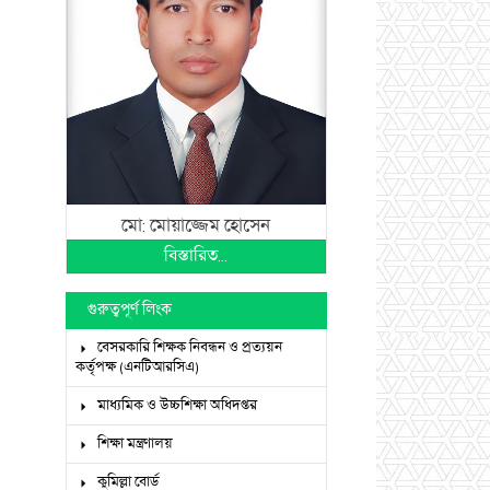
মো: মোয়াজ্জেম হোসেন
বিস্তারিত...
গুরুত্বপূর্ণ লিংক
বেসরকারি শিক্ষক নিবন্ধন ও প্রত্যয়ন
কর্তৃপক্ষ (এনটিআরসিএ)
মাধ্যমিক ও উচ্চশিক্ষা অধিদপ্তর
শিক্ষা মন্ত্রণালয়
কুমিল্লা বোর্ড